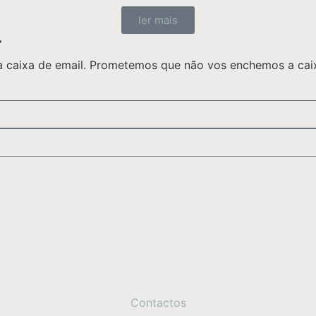
ler mais
r
 caixa de email. Prometemos que não vos enchemos a caixa
Contactos